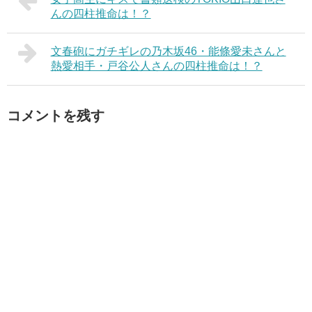
んの四柱推命は！？
文春砲にガチギレの乃木坂46・能條愛未さんと
熱愛相手・戸谷公人さんの四柱推命は！？
コメントを残す