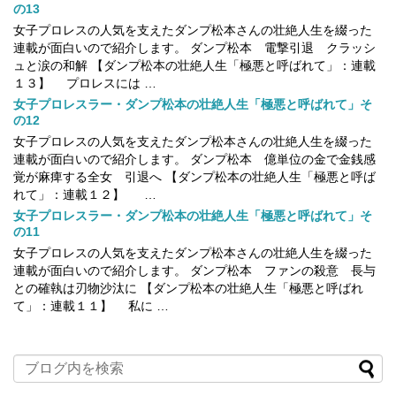
の13
女子プロレスの人気を支えたダンプ松本さんの壮絶人生を綴った
連載が面白いので紹介します。 ダンプ松本 電撃引退 クラッシ
ュと涙の和解 【ダンプ松本の壮絶人生「極悪と呼ばれて」：連載
１３】 プロレスには …
女子プロレスラー・ダンプ松本の壮絶人生「極悪と呼ばれて」そ
の12
女子プロレスの人気を支えたダンプ松本さんの壮絶人生を綴った
連載が面白いので紹介します。 ダンプ松本 億単位の金で金銭感
覚が麻痺する全女 引退へ 【ダンプ松本の壮絶人生「極悪と呼ば
れて」：連載１２】 …
女子プロレスラー・ダンプ松本の壮絶人生「極悪と呼ばれて」そ
の11
女子プロレスの人気を支えたダンプ松本さんの壮絶人生を綴った
連載が面白いので紹介します。 ダンプ松本 ファンの殺意 長与
との確執は刃物沙汰に 【ダンプ松本の壮絶人生「極悪と呼ばれ
て」：連載１１】 私に …