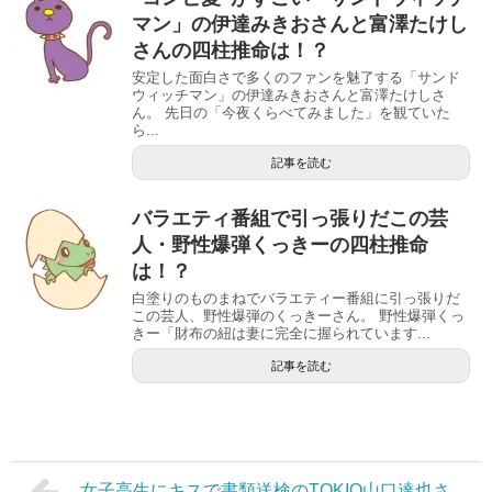
マン」の伊達みきおさんと富澤たけし
さんの四柱推命は！？
安定した面白さで多くのファンを魅了する「サンド
ウィッチマン」の伊達みきおさんと富澤たけしさ
ん。 先日の「今夜くらべてみました」を観ていた
ら...
記事を読む
バラエティ番組で引っ張りだこの芸
人・野性爆弾くっきーの四柱推命
は！？
白塗りのものまねでバラエティー番組に引っ張りだ
この芸人、野性爆弾のくっきーさん。 野性爆弾くっ
きー「財布の紐は妻に完全に握られています...
記事を読む
女子高生にキスで書類送検のTOKIO山口達也さ