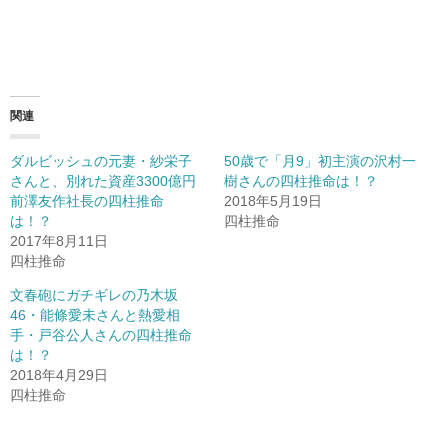
関連
ダルビッシュの元妻・紗栄子
50歳で「月9」初主演の沢村一
さんと、別れた資産3300億円
樹さんの四柱推命は！？
前澤友作社長の四柱推命
2018年5月19日
は！？
四柱推命
2017年8月11日
四柱推命
文春砲にガチギレの乃木坂
46・能條愛未さんと熱愛相
手・戸谷公人さんの四柱推命
は！？
2018年4月29日
四柱推命