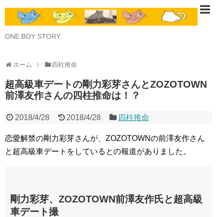
ONE BOY STORY
ホーム
四柱推命
超高級車デートの剛力彩芽さんとZOZOTOWN
前澤友作さんの四柱推命は！？
2018/4/28
2018/4/28
四柱推命
恋愛解禁の剛力彩芽さんが、ZOZOTOWNの前澤友作さん
と超高級車デートをしているとの報道がありました。
剛力彩芽、ZOZOTOWN前澤友作氏と超高級
車デート撮