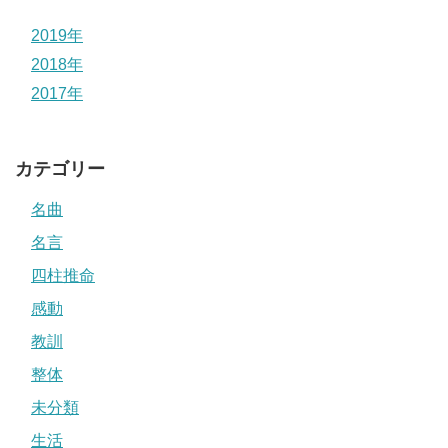
2019年
2018年
2017年
カテゴリー
名曲
名言
四柱推命
感動
教訓
整体
未分類
生活