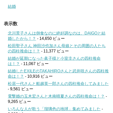
結婚
表示数
北川景子さんは倒食なのに絶好調なのは、DAIGOと結
婚したから！？
- 14,650 ビュー
松田聖子さん 神田沙也加さん母娘とその周囲の人たち
の四柱推命は！？
- 11,377 ビュー
結婚が延期になった眞子様と小室圭さんの四柱推命
は！？
- 11,067 ビュー
結婚したEXILEのTAKAHIROさんと武井咲さんの四柱推
命は！？
- 10,916 ビュー
松居一代さんと船越英一郎さんの四柱推命してみました
- 9,561 ビュー
電撃婚の玉木宏さんと木南晴夏さんの四柱推命は！？
-
9,265 ビュー
いろんな人が歌う「瑠璃色の地球」集めてみました
-