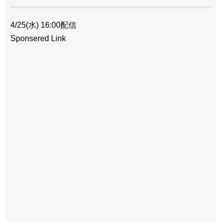
4/25(水) 16:00配信
Sponsered Link