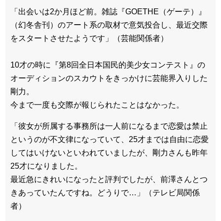
「出会いは2か月ほど前。雑誌『GOETHE（ゲーテ）』
（幻冬舎刊）のアート系の取材で意気投合し、最近交際
をスタートさせたようです」（芸能関係者）
10才の時に『第8回全日本国民的美少女コンテスト』の
オーディションのスカウトをきっかけに芸能界入りした
剛力。
今まで一度も交際が報じられたことはなかった。
「彼女が所属する事務所は一人前になるまで恋愛は禁止
というのが不文律になっていて、25才までは自由に恋愛
してはいけないといわれていましたが、剛力さんも昨年
25才になりました。
最近急にきれいになったと評判でしたが、前澤さんとつ
きあっていたんですね。どうりで…」（テレビ局関係
者）