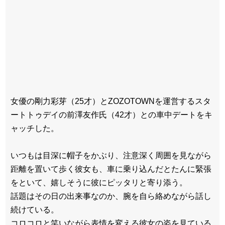
女優の剛力彩芽（25才）とZOZOTOWNを運営するスタ
ートトゥデイの前澤友作氏（42才）との車中デートをキ
ャッチした。
いつもは目深に帽子をかぶり、注意深く周囲を見ながら
距離を置いて歩く彼女も、車に乗り込んだとたんに緊張
をといて、嬉しそうに彼にピッタリと寄り添う。
話題はその日の出来事なのか、腕を自ら絡めながら話し
続けている。
コロコロと笑いながら表情を変える彼女の姿を見ている