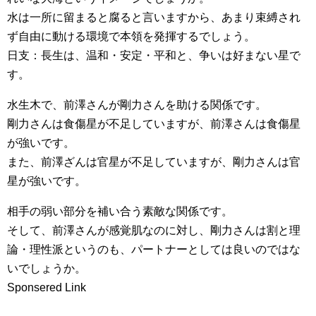
水は一所に留まると腐ると言いますから、あまり束縛され
ず自由に動ける環境で本領を発揮するでしょう。
日支：長生は、温和・安定・平和と、争いは好まない星で
す。
水生木で、前澤さんが剛力さんを助ける関係です。
剛力さんは食傷星が不足していますが、前澤さんは食傷星
が強いです。
また、前澤ざんは官星が不足していますが、剛力さんは官
星が強いです。
相手の弱い部分を補い合う素敵な関係です。
そして、前澤さんが感覚肌なのに対し、剛力さんは割と理
論・理性派というのも、パートナーとしては良いのではな
いでしょうか。
Sponsered Link