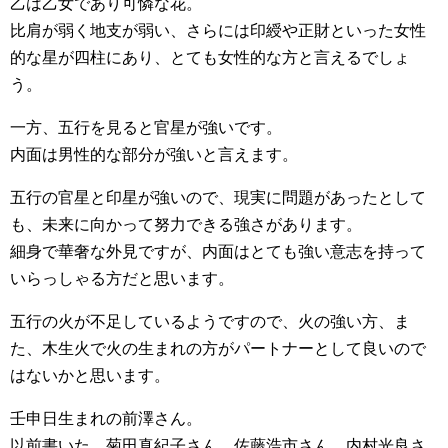
乙は乙女であり可憐な花。
比肩が弱く地支が弱い、さらには印綬や正財といった女性
的な星が四柱にあり、とても女性的な方と言えるでしょ
う。
一方、五行を見ると官星が強いです。
内面は男性的な部分が強いと言えます。
五行の官星と印星が強いので、現実に問題があったとして
も、未来に向かって努力できる強さがあります。
細身で華奢な外見ですが、内面はとても強い意志を持って
いらっしゃる方だと思います。
五行の火が不足しているようですので、火の強い方、ま
た、木生火で火の生まれの方がパートナーとして良いので
はないかと思います。
壬申日生まれの前澤さん。
以前書いた、菊田真紀子さん、佐藤浩市さん、内村光良さ