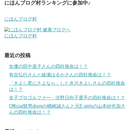
にほんブログ村ランキングに参加中♪
にほんブログ村
にほんブログ村
最近の投稿
女優の田中道子さんの四柱推命は！？
有吉弘行さんと綾瀬はるかさんの四柱推命は！？
「きよし君にさよなら」した氷川きよしさんの四柱推命
は！？
女子プロゴルファー・渋野日向子選手の四柱推命は！？
Official髭男dismの楢崎誠さんと元E-girlsの山本紗也加さ
んの四柱推命は！？