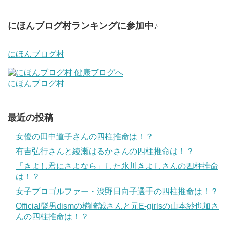
にほんブログ村ランキングに参加中♪
にほんブログ村
にほんブログ村
最近の投稿
女優の田中道子さんの四柱推命は！？
有吉弘行さんと綾瀬はるかさんの四柱推命は！？
「きよし君にさよなら」した氷川きよしさんの四柱推命
は！？
女子プロゴルファー・渋野日向子選手の四柱推命は！？
Official髭男dismの楢崎誠さんと元E-girlsの山本紗也加さ
んの四柱推命は！？