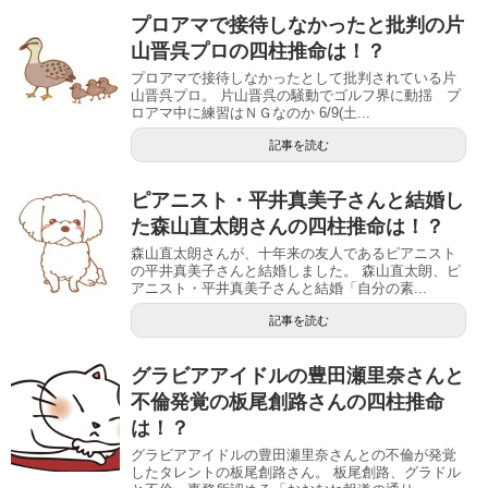
プロアマで接待しなかったと批判の片
山晋呉プロの四柱推命は！？
プロアマで接待しなかったとして批判されている片
山晋呉プロ。 片山晋呉の騒動でゴルフ界に動揺 プ
ロアマ中に練習はＮＧなのか 6/9(土...
記事を読む
ピアニスト・平井真美子さんと結婚し
た森山直太朗さんの四柱推命は！？
森山直太朗さんが、十年来の友人であるピアニスト
の平井真美子さんと結婚しました。 森山直太朗、ピ
アニスト・平井真美子さんと結婚「自分の素...
記事を読む
グラビアアイドルの豊田瀬里奈さんと
不倫発覚の板尾創路さんの四柱推命
は！？
グラビアアイドルの豊田瀬里奈さんとの不倫が発覚
したタレントの板尾創路さん。 板尾創路、グラドル