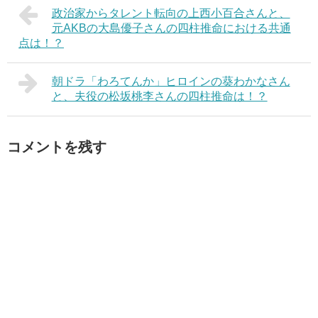
政治家からタレント転向の上西小百合さんと、
元AKBの大島優子さんの四柱推命における共通
点は！？
朝ドラ「わろてんか」ヒロインの葵わかなさん
と、夫役の松坂桃李さんの四柱推命は！？
コメントを残す