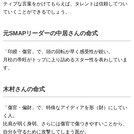
ティブな言葉をかけてもらえば、タレントは信頼してつい
ていくことができるでしょう。
元SMAPリーダーの中居さんの命式
「印綬・傷官」で、頭の回転が早く感受性が鋭い。
月柱の帝旺がトップに上り詰めるスター性を表わしていま
す。
木村さんの命式
「傷官・偏財」で、特殊なアイディアを形（財）にしてい
く人。
比肩が弱く身弱、さらには傷官で傷つきやすいことから、
自分を守るために攻撃してしまう面が。