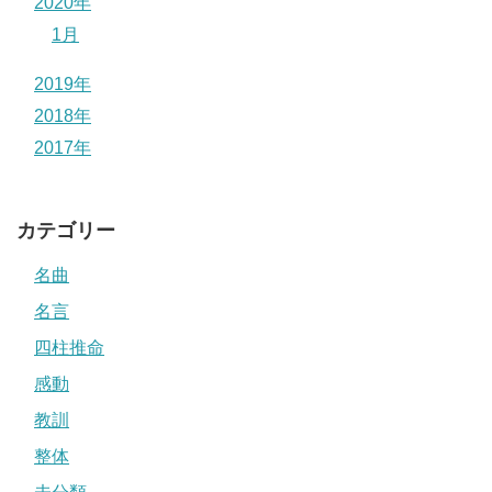
2020年
1月
2019年
2018年
2017年
カテゴリー
名曲
名言
四柱推命
感動
教訓
整体