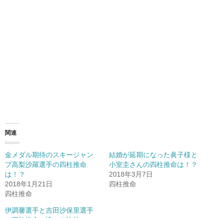
関連
金メダル期待のスキージャン
結婚が延期になった眞子様と
プ高梨沙羅選手の四柱推命
小室圭さんの四柱推命は！？
は！？
2018年3月7日
2018年1月21日
四柱推命
四柱推命
伊調馨選手と吉田沙保里選手