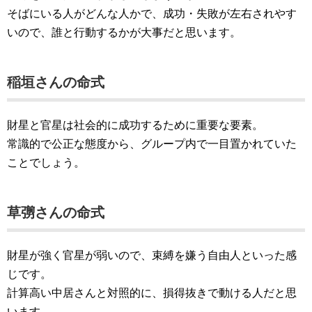
そばにいる人がどんな人かで、成功・失敗が左右されやす
いので、誰と行動するかが大事だと思います。
稲垣さんの命式
財星と官星は社会的に成功するために重要な要素。
常識的で公正な態度から、グループ内で一目置かれていた
ことでしょう。
草彅さんの命式
財星が強く官星が弱いので、束縛を嫌う自由人といった感
じです。
計算高い中居さんと対照的に、損得抜きで動ける人だと思
います。