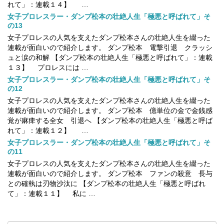
れて」：連載１４】 …
女子プロレスラー・ダンプ松本の壮絶人生「極悪と呼ばれて」そ
の13
女子プロレスの人気を支えたダンプ松本さんの壮絶人生を綴った
連載が面白いので紹介します。 ダンプ松本 電撃引退 クラッシ
ュと涙の和解 【ダンプ松本の壮絶人生「極悪と呼ばれて」：連載
１３】 プロレスには …
女子プロレスラー・ダンプ松本の壮絶人生「極悪と呼ばれて」そ
の12
女子プロレスの人気を支えたダンプ松本さんの壮絶人生を綴った
連載が面白いので紹介します。 ダンプ松本 億単位の金で金銭感
覚が麻痺する全女 引退へ 【ダンプ松本の壮絶人生「極悪と呼ば
れて」：連載１２】 …
女子プロレスラー・ダンプ松本の壮絶人生「極悪と呼ばれて」そ
の11
女子プロレスの人気を支えたダンプ松本さんの壮絶人生を綴った
連載が面白いので紹介します。 ダンプ松本 ファンの殺意 長与
との確執は刃物沙汰に 【ダンプ松本の壮絶人生「極悪と呼ばれ
て」：連載１１】 私に …