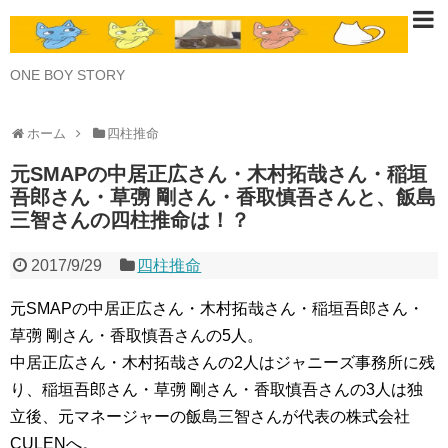
ONE BOY STORY
ホーム
四柱推命
元SMAPの中居正広さん・木村拓哉さん・稲垣
吾郎さん・草彅 剛さん・香取慎吾さんと、飯島
三智さんの四柱推命は！？
2017/9/29
四柱推命
元SMAPの中居正広さん・木村拓哉さん・稲垣吾郎さん・
草彅 剛さん・香取慎吾さんの5人。
中居正広さん・木村拓哉さんの2人はジャニーズ事務所に残
り、稲垣吾郎さん・草彅 剛さん・香取慎吾さんの3人は独
立後、元マネージャーの飯島三智さんが代表の株式会社
CULENへ。