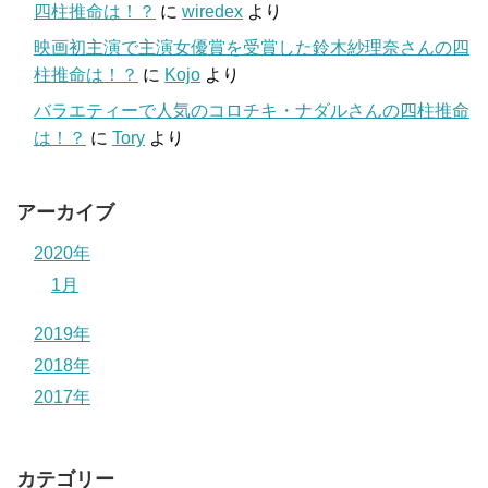
四柱推命は！？
に
wiredex
より
映画初主演で主演女優賞を受賞した鈴木紗理奈さんの四
柱推命は！？
に
Kojo
より
バラエティーで人気のコロチキ・ナダルさんの四柱推命
は！？
に
Tory
より
アーカイブ
2020年
1月
2019年
2018年
2017年
カテゴリー