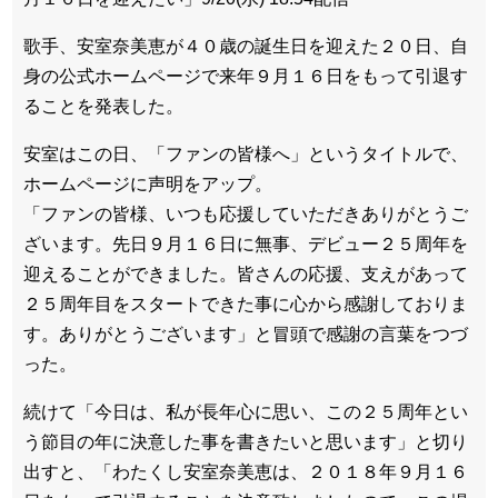
歌手、安室奈美恵が４０歳の誕生日を迎えた２０日、自
身の公式ホームページで来年９月１６日をもって引退す
ることを発表した。
安室はこの日、「ファンの皆様へ」というタイトルで、
ホームページに声明をアップ。
「ファンの皆様、いつも応援していただきありがとうご
ざいます。先日９月１６日に無事、デビュー２５周年を
迎えることができました。皆さんの応援、支えがあって
２５周年目をスタートできた事に心から感謝しておりま
す。ありがとうございます」と冒頭で感謝の言葉をつづ
った。
続けて「今日は、私が長年心に思い、この２５周年とい
う節目の年に決意した事を書きたいと思います」と切り
出すと、「わたくし安室奈美恵は、２０１８年９月１６