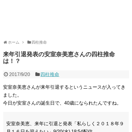
ホーム
四柱推命
来年引退発表の安室奈美恵さんの四柱推命
は！？
2017/9/20
四柱推命
安室奈美恵さんが来年引退するというニュースが入ってき
ました。
今日が安室さんの誕生日で、40歳になられたんですね。
安室奈美恵、来年に引退と発表「私らしく２０１８年９
月１６日を迎えたい」9/20(水) 18:54配信