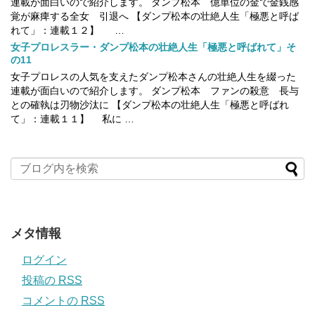
連載が面白いので紹介します。 ダンプ松本 億単位の金で金銭感
覚が麻痺する全女 引退へ 【ダンプ松本の壮絶人生「極悪と呼ば
れて」：連載１２】 …
女子プロレスラー・ダンプ松本の壮絶人生「極悪と呼ばれて」そ
の11
女子プロレスの人気を支えたダンプ松本さんの壮絶人生を綴った
連載が面白いので紹介します。 ダンプ松本 ファンの殺意 長与
との確執は刃物沙汰に 【ダンプ松本の壮絶人生「極悪と呼ばれ
て」：連載１１】 私に …
メタ情報
ログイン
投稿の
RSS
コメントの
RSS