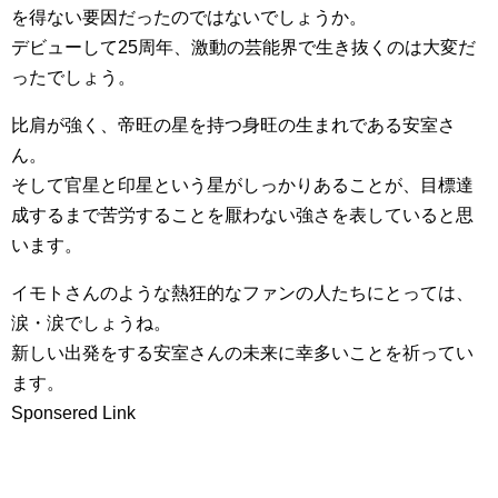
を得ない要因だったのではないでしょうか。
デビューして25周年、激動の芸能界で生き抜くのは大変だ
ったでしょう。
比肩が強く、帝旺の星を持つ身旺の生まれである安室さ
ん。
そして官星と印星という星がしっかりあることが、目標達
成するまで苦労することを厭わない強さを表していると思
います。
イモトさんのような熱狂的なファンの人たちにとっては、
涙・涙でしょうね。
新しい出発をする安室さんの未来に幸多いことを祈ってい
ます。
Sponsered Link