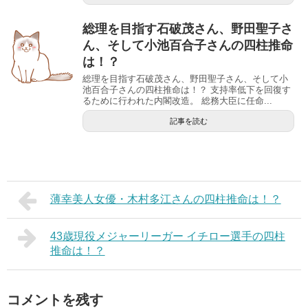
総理を目指す石破茂さん、野田聖子さ
ん、そして小池百合子さんの四柱推命
は！？
総理を目指す石破茂さん、野田聖子さん、そして小
池百合子さんの四柱推命は！？ 支持率低下を回復す
るために行われた内閣改造。 総務大臣に任命...
記事を読む
薄幸美人女優・木村多江さんの四柱推命は！？
43歳現役メジャーリーガー イチロー選手の四柱
推命は！？
コメントを残す