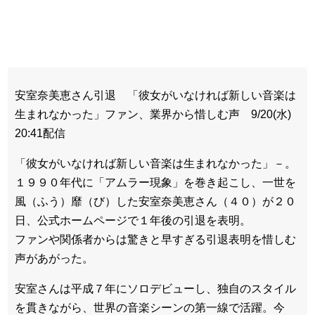
安室奈美恵さん引退 「彼女がいなければ新しい音楽は
生まれなかった」ファン、業界から惜しむ声 9/20(水)
20:41配信
「彼女がいなければ新しい音楽は生まれなかった」－。
１９９０年代に「アムラー現象」を巻き起こし、一世を
風（ふう）靡（び）した安室奈美恵さん（４０）が２０
日、公式ホームページで１年後の引退を表明。
ファンや関係者からは驚きと早すぎる引退表明を惜しむ
声があがった。
安室さんは平成７年にソロデビューし、独自のスタイル
を貫きながら、世界の音楽シーンの第一線で活躍。今