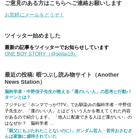
ご意見のある方はこちらへご連絡お願いします
お気軽にメールをどうぞ！
ツイッター始めました
最新の記事をツイッターでお知らせしています
ONE BOY STORY（@seitai19）
最近の投稿: 暇つぶし読み物サイト（Another
News Station）
脳科学者・中野信子先生が教える「運のいい人」の思考と行動パ
ターンとは？
フジテレビ「ホンマでっか!?TV」でお馴染みの脳科学者・中野信
子先生が、「運のいい人」とはどういう人かを教えてくれた内容
があるので紹介します。 「他人に配慮できる人ほど運がいい」の
はなぜか？ 脳科学者 …
「親父にもぶたれたことないのに!」ガンダム芸人・若井おさむさ
んは家族に虐待されていた