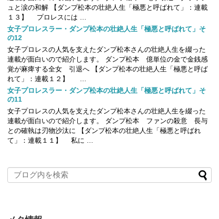
ュと涙の和解 【ダンプ松本の壮絶人生「極悪と呼ばれて」：連載
１３】 プロレスには …
女子プロレスラー・ダンプ松本の壮絶人生「極悪と呼ばれて」そ
の12
女子プロレスの人気を支えたダンプ松本さんの壮絶人生を綴った
連載が面白いので紹介します。 ダンプ松本 億単位の金で金銭感
覚が麻痺する全女 引退へ 【ダンプ松本の壮絶人生「極悪と呼ば
れて」：連載１２】 …
女子プロレスラー・ダンプ松本の壮絶人生「極悪と呼ばれて」そ
の11
女子プロレスの人気を支えたダンプ松本さんの壮絶人生を綴った
連載が面白いので紹介します。 ダンプ松本 ファンの殺意 長与
との確執は刃物沙汰に 【ダンプ松本の壮絶人生「極悪と呼ばれ
て」：連載１１】 私に …