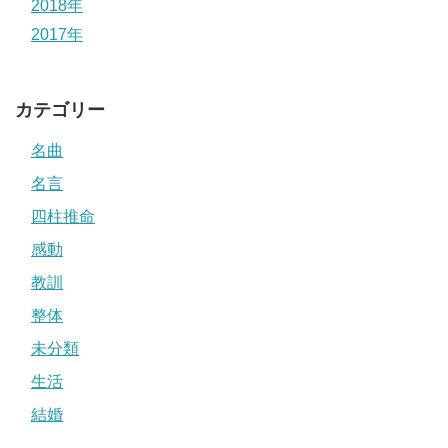
2018年
2017年
カテゴリー
名曲
名言
四柱推命
感動
教訓
整体
未分類
生活
結婚