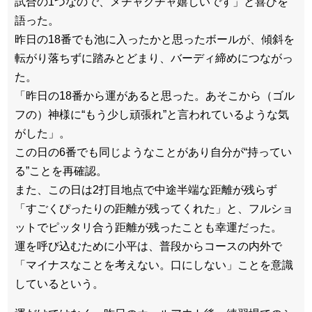
試合の1つなので、メチャクチャ嬉しいです」と喜びを
語った。
昨日の18番でも池に入ったかと思ったボールが、傾斜を
転がり落ちずに踏みとどまり、バーディ締めにつながっ
た。
「昨日の18番から運があると思った。あそこから（ゴル
フの）神様に“もう少し頑張れ”と言われているような気
がした」。
この日の6番でも同じようなことがあり自分が“持ってい
る”ことを再確認。
また、この日は2打目地点で中途半端な距離が残らず
「すごくぴったりの距離が残ってくれた」と、フルショ
ットでピッタリ合う距離が残ったことも幸運だった。
運を呼び込むために小平は、普段からコースの内外で
「マイナスなことを考えない。口にしない」ことを意識
しているという。