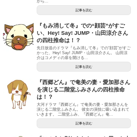
から...
記事を読む
『もみ消して冬』での“顔芸”がすご
い、Hey! Say! JUMP・山田涼介さん
の四柱推命は！？
先日放送のドラマ『もみ消して冬』での“顔芸”がすご
かった、Hey! Say! JUMP・山田涼介さん。 山田涼
介はコメディの扉を開ける...
記事を読む
『西郷どん』で奄美の妻・愛加那さん
を演じる二階堂ふみさんの四柱推命
は！？
大河ドラマ『西郷どん』で奄美の妻・愛加那さんを
演じる二階堂ふみさん。 彼女の演技に吸い込まれて
いきます。 二階堂ふみ、『西郷どん』奄...
記事を読む