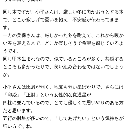
同じ木ですが、小平さんは、厳しい冬に向かおうとする木
で、どこか寂しげで憂いを抱え、不安感が伝わってきま
す。
一方の美保さんは、厳しかった冬を耐えて、これから暖か
い春を迎える木で、どこか楽しそうで希望を感じているよ
うです。
同じ甲木生まれなので、似ているところが多く、共感する
ところも多かったりで、良い組み合わせではないでしょう
か。
小平さんは比肩が弱く、地支も弱い星ばかりで、さらには
「印綬」「正財」という女性的な変通星が
四柱に並んでいるので、とても優しくて思いやりのある方
だと思います。
五行の財星が多いので、「してあげたい」という気持ちが
強い方ですね。