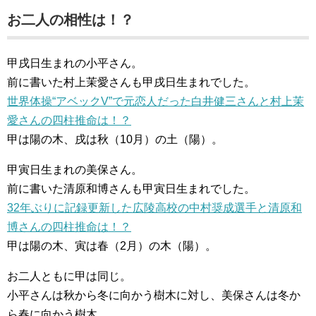
お二人の相性は！？
甲戌日生まれの小平さん。
前に書いた村上茉愛さんも甲戌日生まれでした。
世界体操“アベックV”で元恋人だった白井健三さんと村上茉
愛さんの四柱推命は！？
甲は陽の木、戌は秋（10月）の土（陽）。
甲寅日生まれの美保さん。
前に書いた清原和博さんも甲寅日生まれでした。
32年ぶりに記録更新した広陵高校の中村奨成選手と清原和
博さんの四柱推命は！？
甲は陽の木、寅は春（2月）の木（陽）。
お二人ともに甲は同じ。
小平さんは秋から冬に向かう樹木に対し、美保さんは冬か
ら春に向かう樹木。