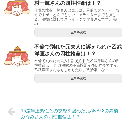
村一輝さんの四柱推命は！？
俳優の北村一輝さんと言えば、男前でダンディーな
方ですが、とんでもないキャラクターまでも演じ
る、演技に対してストイックな俳優さんです。 役
の...
記事を読む
不倫で別れた元夫人に訴えられた乙武
洋匡さんの四柱推命は！？
不倫で別れた元夫人に訴えられた乙武洋匡さんの四
柱推命は！？ 政治家の不倫問題が多い昨今ですが、
乙武洋匡さんももしかしたら、政治家になっ...
記事を読む
15歳年上男性との交際を認めた元AKB48の高橋
みなみさんの四柱推命は！？