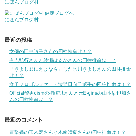
にほんブログ村
にほんブログ村
最近の投稿
女優の田中道子さんの四柱推命は！？
有吉弘行さんと綾瀬はるかさんの四柱推命は！？
「きよし君にさよなら」した氷川きよしさんの四柱推命
は！？
女子プロゴルファー・渋野日向子選手の四柱推命は！？
Official髭男dismの楢崎誠さんと元E-girlsの山本紗也加さ
んの四柱推命は！？
最近のコメント
電撃婚の玉木宏さんと木南晴夏さんの四柱推命は！？