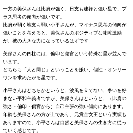
一方の美保さんは比肩が強く、日支も建禄と強い星で、プ
ラス思考の傾向が強いです。
比肩が弱く地支も弱い小平さんが、マイナス思考の傾向が
強いことを考えると、美保さんのポジティブな叱咤激励
が、彼の大きな力になっているはずです。
美保さんの四柱には、偏印と傷官という特殊な星が並んで
います。
どちらも「人と同じ」ということを嫌い、個性・オンリー
ワンを求めたがる星です。
小平さんはどちらかというと、波風を立てない、争いを好
まない平和主義者ですが、美保さんはというと、（比肩の
強さ・偏印・傷官から）自己主張の強い傾向にあります。
年齢も美保さんの方が上であり、元賞金女王という実績も
ありますので、小平さんは自然と美保さんの生き方に従っ
ていく感じです。