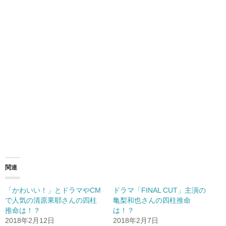
関連
「かわいい！」とドラマやCM
ドラマ「FINAL CUT」主演の
で人気の清原果耶さんの四柱
亀梨和也さんの四柱推命
推命は！？
は！？
2018年2月12日
2018年2月7日