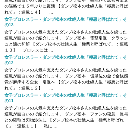
連載が面白いので紹介します。 ダンプ松本 芸能界で成功も全女
の謀略で１５年ぶりに復活 【ダンプ松本の壮絶人生「極悪と呼ば
れて」：連載１４】 …
女子プロレスラー・ダンプ松本の壮絶人生「極悪と呼ばれて」そ
の13
女子プロレスの人気を支えたダンプ松本さんの壮絶人生を綴った
連載が面白いので紹介します。 ダンプ松本 電撃引退 クラッシ
ュと涙の和解 【ダンプ松本の壮絶人生「極悪と呼ばれて」：連載
１３】 プロレスには …
女子プロレスラー・ダンプ松本の壮絶人生「極悪と呼ばれて」そ
の12
女子プロレスの人気を支えたダンプ松本さんの壮絶人生を綴った
連載が面白いので紹介します。 ダンプ松本 億単位の金で金銭感
覚が麻痺する全女 引退へ 【ダンプ松本の壮絶人生「極悪と呼ば
れて」：連載１２】 …
女子プロレスラー・ダンプ松本の壮絶人生「極悪と呼ばれて」そ
の11
女子プロレスの人気を支えたダンプ松本さんの壮絶人生を綴った
連載が面白いので紹介します。 ダンプ松本 ファンの殺意 長与
との確執は刃物沙汰に 【ダンプ松本の壮絶人生「極悪と呼ばれ
て」：連載１１】 私に …