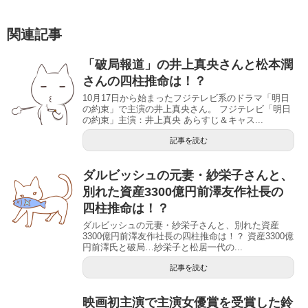
関連記事
「破局報道」の井上真央さんと松本潤
さんの四柱推命は！？
10月17日から始まったフジテレビ系のドラマ「明日
の約束」で主演の井上真央さん。 フジテレビ「明日
の約束」主演：井上真央 あらすじ＆キャス...
記事を読む
ダルビッシュの元妻・紗栄子さんと、
別れた資産3300億円前澤友作社長の
四柱推命は！？
ダルビッシュの元妻・紗栄子さんと、別れた資産
3300億円前澤友作社長の四柱推命は！？ 資産3300億
円前澤氏と破局…紗栄子と松居一代の...
記事を読む
映画初主演で主演女優賞を受賞した鈴