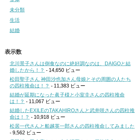
未分類
生活
結婚
表示数
北川景子さんは倒食なのに絶好調なのは、DAIGOと結
婚したから！？
- 14,650 ビュー
松田聖子さん 神田沙也加さん母娘とその周囲の人たち
の四柱推命は！？
- 11,383 ビュー
結婚が延期になった眞子様と小室圭さんの四柱推命
は！？
- 11,067 ビュー
結婚したEXILEのTAKAHIROさんと武井咲さんの四柱推
命は！？
- 10,918 ビュー
松居一代さんと船越英一郎さんの四柱推命してみました
- 9,562 ビュー