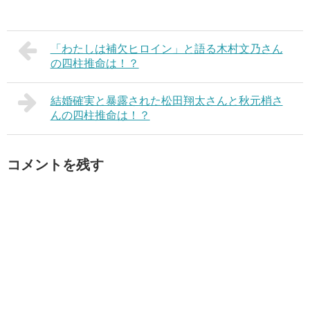
「わたしは補欠ヒロイン」と語る木村文乃さん
の四柱推命は！？
結婚確実と暴露された松田翔太さんと秋元梢さ
んの四柱推命は！？
コメントを残す