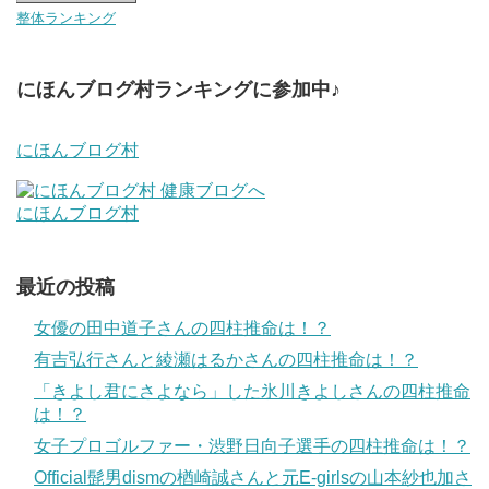
整体ランキング
にほんブログ村ランキングに参加中♪
にほんブログ村
にほんブログ村
最近の投稿
女優の田中道子さんの四柱推命は！？
有吉弘行さんと綾瀬はるかさんの四柱推命は！？
「きよし君にさよなら」した氷川きよしさんの四柱推命
は！？
女子プロゴルファー・渋野日向子選手の四柱推命は！？
Official髭男dismの楢崎誠さんと元E-girlsの山本紗也加さ