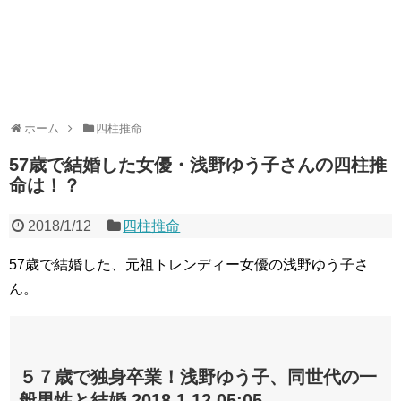
ホーム
四柱推命
57歳で結婚した女優・浅野ゆう子さんの四柱推
命は！？
2018/1/12
四柱推命
57歳で結婚した、元祖トレンディー女優の浅野ゆう子さ
ん。
５７歳で独身卒業！浅野ゆう子、同世代の一
般男性と結婚 2018.1.12 05:05