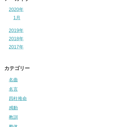
2020年
1月
2019年
2018年
2017年
カテゴリー
名曲
名言
四柱推命
感動
教訓
整体