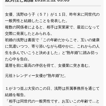
女優、浅野ゆう子（５７）が１１日、昨年末に同世代の
一般男性と結婚したことを発表した。
複数の関係者によると、相手は実業家で、最近になって
交際に発展したとみられる。
初婚の浅野は書面で「この年齢だからこそ、互いの健康
に気遣いつつ、寄り添いながら穏やかに、これからの人
生を歩んでいこうと決めました」と“熟年婚”に踏み切っ
た心中を告白。
還暦を前に最高の伴侶を得て、女優業に突き進む。
元祖トレンディー女優が“熟年婚”だ。
１が３つ並ぶ大安のこの日、浅野は所属事務所を通じて
結婚を報告。
「相手は同世代の一般男性です。お互いこの年齢で…と