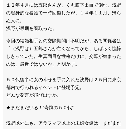
１２年４月には五郎さんが、くも膜下出血で倒れ、浅野
の献身的な看護で一時回復したが、１４年１１月、帰ら
ぬ人に。
浅野が最期を看取った。
今回の結婚相手との交際期間は不明だが、ある関係者は
「（浅野は）五郎さんが亡くなってから、しばらく憔悴
しきっていた。生真面目な性格だけに、交際が始まった
のは、最近ではないか」と明かす。
５０代後半に女の幸せを手に入れた浅野は２５日に東京
都内で行われるイベントに登場予定。
どんな発言が飛び出すか。
★まだまだいる！“奇跡の５０代”
浅野以外にも、アラフィフ以上の未婚女優は、まだまだ