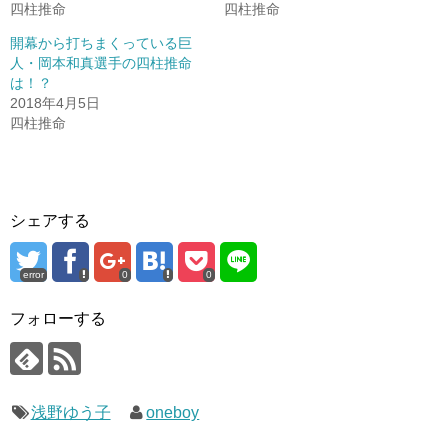
四柱推命
四柱推命
開幕から打ちまくっている巨
人・岡本和真選手の四柱推命
は！？
2018年4月5日
四柱推命
シェアする
error
0
0
フォローする
浅野ゆう子
oneboy