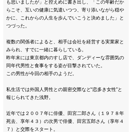
も思いましたが」と控えめに書き出し、「この年齢だか
らこそ、互いの健康に気遣いつつ、寄り添いながら穏や
かに、これからの人生を歩んでいこうと決めました」と
つづった。
複数の関係者によると、相手は会社を経営する実業家と
みられ、すでに一緒に暮らしている。
昨年末には東京都内のすし店で、ダンディーな雰囲気の
同年代男性と食事をする姿が目撃されていた。
この男性が今回の相手のようだ。
私生活では外国人男性との親密交際など“恋多き女性”と
報じられてきた浅野。
近年では２００７年に俳優、田宮二郎さん（１９７８年
死去、享年４３）の次男で俳優、田宮五郎さん（享年４
７）と交際をスタート。