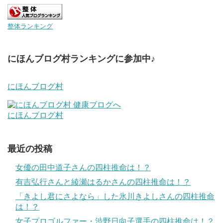
整体ランキング
にほんブログ村ランキングに参加中♪
にほんブログ村
にほんブログ村
最近の投稿
女優の田中道子さんの四柱推命は！？
有吉弘行さんと綾瀬はるかさんの四柱推命は！？
「きよし君にさよなら」した氷川きよしさんの四柱推命
は！？
女子プロゴルファー・渋野日向子選手の四柱推命は！？