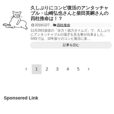
久しぶりにコンビ復活のアンタッチャ
ブル・山崎弘也さんと柴田英嗣さんの
四柱推命は！？
2019/12/7
四柱推命
11月29日放送の「全力！脱力タイムズ」で、久しぶり
にアンタッチャブルの漫才を見る事が出来ました。
SNSでは、10年振りのコンビ復活に多...
記事を読む
1
2
3
4
5
Sponsered Link