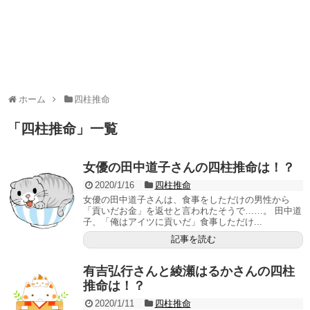
ホーム
四柱推命
「
四柱推命
」
一覧
女優の田中道子さんの四柱推命は！？
2020/1/16
四柱推命
女優の田中道子さんは、食事をしただけの男性から
「貢いだお金」を返せと言われたそうで……。 田中道
子、「俺はアイツに貢いだ」食事しただけ...
記事を読む
有吉弘行さんと綾瀬はるかさんの四柱
推命は！？
2020/1/11
四柱推命