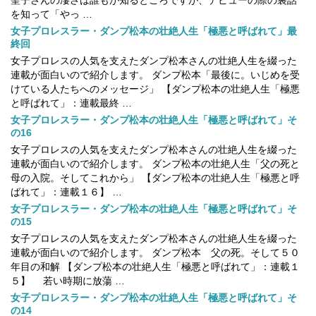
聖子さんの凄さは誰もが知るところですが、デビューの際の裏話
を知って「やっ …
女子プロレスラー・ダンプ松本の壮絶人生「極悪と呼ばれて」最
終回
女子プロレスの人気を支えたダンプ松本さんの壮絶人生を綴った
連載が面白いので紹介します。 ダンプ松本「最後に。いじめを受
けている人たちへのメッセージ」 【ダンプ松本の壮絶人生「極悪
と呼ばれて」：連載最終 …
女子プロレスラー・ダンプ松本の壮絶人生「極悪と呼ばれて」そ
の16
女子プロレスの人気を支えたダンプ松本さんの壮絶人生を綴った
連載が面白いので紹介します。 ダンプ松本の壮絶人生「父の死と
母の入院。そしてこれから」 【ダンプ松本の壮絶人生「極悪と呼
ばれて」：連載１６】 …
女子プロレスラー・ダンプ松本の壮絶人生「極悪と呼ばれて」そ
の15
女子プロレスの人気を支えたダンプ松本さんの壮絶人生を綴った
連載が面白いので紹介します。 ダンプ松本 父の死。そして５０
年目の和解 【ダンプ松本の壮絶人生「極悪と呼ばれて」：連載１
５】 若い時期に放蕩 …
女子プロレスラー・ダンプ松本の壮絶人生「極悪と呼ばれて」そ
の14