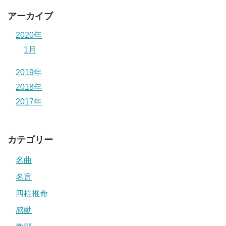
アーカイブ
2020年
1月
2019年
2018年
2017年
カテゴリー
名曲
名言
四柱推命
感動