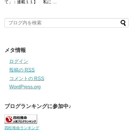
て」：連載１１】 私に …
メタ情報
ログイン
投稿の
RSS
コメントの
RSS
WordPress.org
ブログランキングに参加中♪
四柱推命ランキング