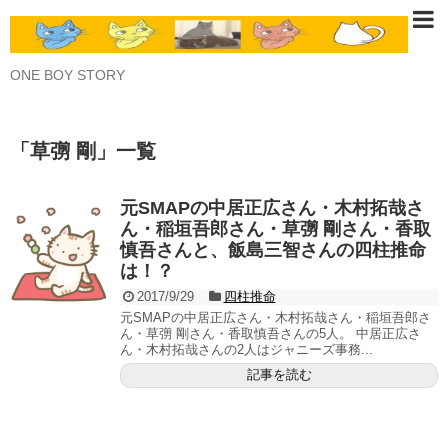
ONE BOY STORY
「
草彅 剛
」
一覧
元SMAPの中居正広さん・木村拓哉さ
ん・稲垣吾郎さん・草彅 剛さん・香取
慎吾さんと、飯島三智さんの四柱推命
は！？
2017/9/29
四柱推命
元SMAPの中居正広さん・木村拓哉さん・稲垣吾郎さ
ん・草彅 剛さん・香取慎吾さんの5人。 中居正広さ
ん・木村拓哉さんの2人はジャニーズ事務...
記事を読む