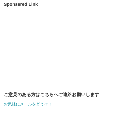
Sponsered Link
ご意見のある方はこちらへご連絡お願いします
お気軽にメールをどうぞ！