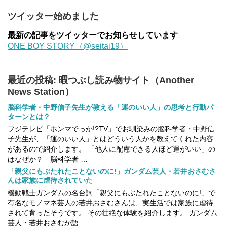
ツイッター始めました
最新の記事をツイッターでお知らせしています
ONE BOY STORY（@seitai19）
最近の投稿: 暇つぶし読み物サイト（Another
News Station）
脳科学者・中野信子先生が教える「運のいい人」の思考と行動パ
ターンとは？
フジテレビ「ホンマでっか!?TV」でお馴染みの脳科学者・中野信
子先生が、「運のいい人」とはどういう人かを教えてくれた内容
があるので紹介します。 「他人に配慮できる人ほど運がいい」の
はなぜか？ 脳科学者 …
「親父にもぶたれたことないのに!」ガンダム芸人・若井おさむさ
んは家族に虐待されていた
機動戦士ガンダムの名台詞「親父にもぶたれたことないのに!」で
有名なモノマネ芸人の若井おさむさんは、実生活では家族に虐待
されて育ったそうです。 その壮絶な体験を紹介します。 ガンダム
芸人・若井おさむが語 …