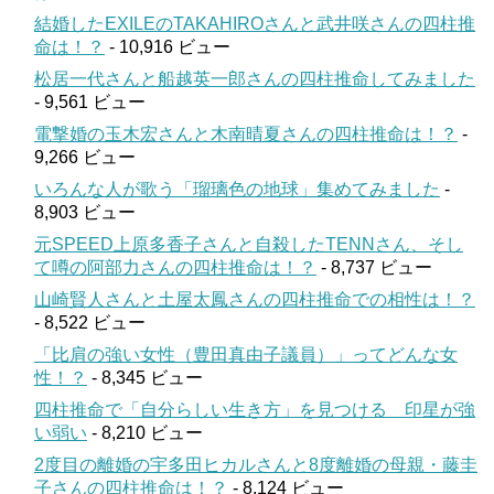
結婚したEXILEのTAKAHIROさんと武井咲さんの四柱推
命は！？
- 10,916 ビュー
松居一代さんと船越英一郎さんの四柱推命してみました
- 9,561 ビュー
電撃婚の玉木宏さんと木南晴夏さんの四柱推命は！？
-
9,266 ビュー
いろんな人が歌う「瑠璃色の地球」集めてみました
-
8,903 ビュー
元SPEED上原多香子さんと自殺したTENNさん、そし
て噂の阿部力さんの四柱推命は！？
- 8,737 ビュー
山崎賢人さんと土屋太鳳さんの四柱推命での相性は！？
- 8,522 ビュー
「比肩の強い女性（豊田真由子議員）」ってどんな女
性！？
- 8,345 ビュー
四柱推命で「自分らしい生き方」を見つける 印星が強
い弱い
- 8,210 ビュー
2度目の離婚の宇多田ヒカルさんと8度離婚の母親・藤圭
子さんの四柱推命は！？
- 8,124 ビュー