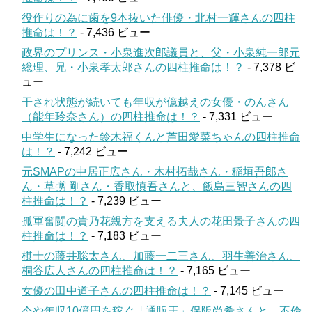
役作りの為に歯を9本抜いた俳優・北村一輝さんの四柱
推命は！？
- 7,436 ビュー
政界のプリンス・小泉進次郎議員と、父・小泉純一郎元
総理、兄・小泉孝太郎さんの四柱推命は！？
- 7,378 ビ
ュー
干され状態が続いても年収が億越えの女優・のんさん
（能年玲奈さん）の四柱推命は！？
- 7,331 ビュー
中学生になった鈴木福くんと芦田愛菜ちゃんの四柱推命
は！？
- 7,242 ビュー
元SMAPの中居正広さん・木村拓哉さん・稲垣吾郎さ
ん・草彅 剛さん・香取慎吾さんと、飯島三智さんの四
柱推命は！？
- 7,239 ビュー
孤軍奮闘の貴乃花親方を支える夫人の花田景子さんの四
柱推命は！？
- 7,183 ビュー
棋士の藤井聡太さん、加藤一二三さん、羽生善治さん、
桐谷広人さんの四柱推命は！？
- 7,165 ビュー
女優の田中道子さんの四柱推命は！？
- 7,145 ビュー
今や年収10億円を稼ぐ「通販王」保阪尚希さんと、不倫